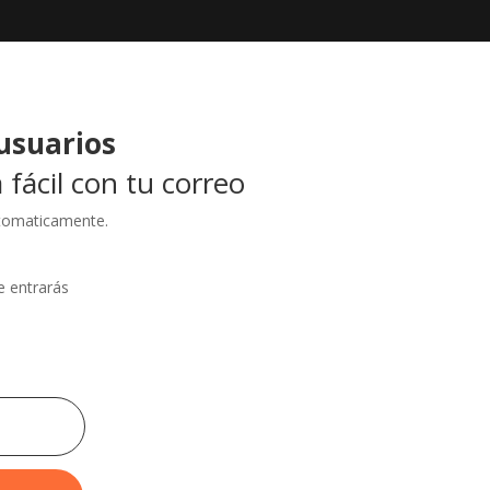
usuarios
 fácil con tu correo
utomaticamente.
e entrarás