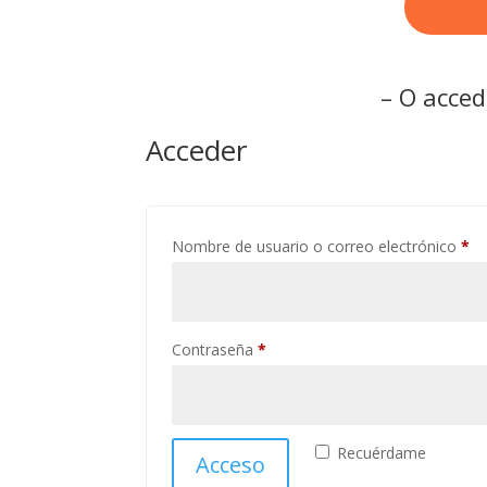
– O acced
Acceder
Ob
Nombre de usuario o correo electrónico
*
Obligatorio
Contraseña
*
Recuérdame
Acceso