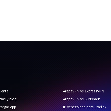
uenta
ArepaVPN vs ExpressVPN
cias y blog
ArepaVPN vs Surfshark
argar app
IP venezolana para Starlink