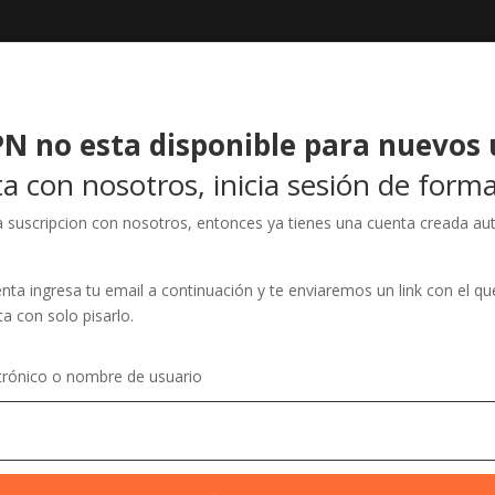
N no esta disponible para nuevos 
a con nosotros, inicia sesión de forma
na suscripcion con nosotros, entonces ya tienes una cuenta creada a
ta ingresa tu email a continuación y te enviaremos un link con el qu
ta con solo pisarlo.
trónico o nombre de usuario