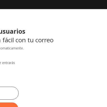
usuarios
 fácil con tu correo
utomaticamente.
e entrarás