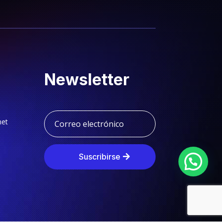
Newsletter
net
Suscribirse