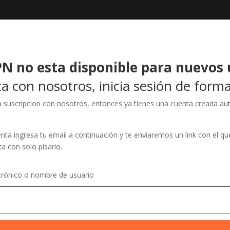
N no esta disponible para nuevos 
a con nosotros, inicia sesión de forma
na suscripcion con nosotros, entonces ya tienes una cuenta creada a
ta ingresa tu email a continuación y te enviaremos un link con el qu
ta con solo pisarlo.
trónico o nombre de usuario